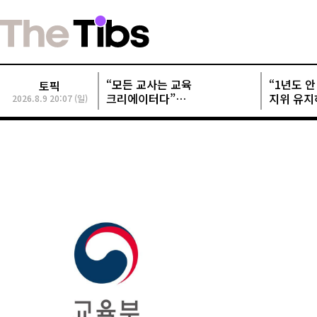
“모든 교사는 교육
“1년도 안 
토픽
크리에이터다”
지위 유지
2026.8.9 20:07 (일)
교사크리에이터협회, 정기총회
개발사들 
성료