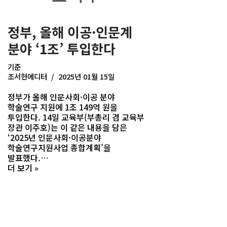
정부, 올해 이공·인문계
분야 ‘1조’ 투입한다
기준
조서현에디터
2025년 01월 15일
정부가 올해 인문사회·이공 분야
학술연구 지원에 1조 149억 원을
투입한다. 14일 교육부(부총리 겸 교육부
장관 이주호)는 이 같은 내용을 담은
‘2025년 인문사회·이공분야
학술연구지원사업 종합계획’을
발표했다.…
더 보기 »