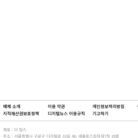
매체 소개
이용 약관
개인정보처리방침
지적재산권보호정책
디지털뉴스 이용규칙
기고하기
제호 : 더 팁스
주소 : 서울특별시 구로구 디지털로 33길 48, 대륭포스트타워7차 20층