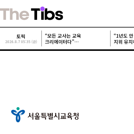
“모든 교사는 교육
“1년도 안 
토픽
크리에이터다”
지위 유지
2026.8.7 05:35 (금)
교사크리에이터협회, 정기총회
개발사들 
성료