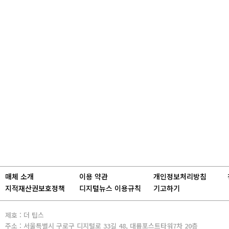
매체 소개
이용 약관
개인정보처리방침
지적재산권보호정책
디지털뉴스 이용규칙
기고하기
제호 : 더 팁스
주소 : 서울특별시 구로구 디지털로 33길 48, 대륭포스트타워7차 20층