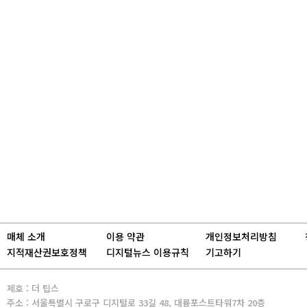
매체 소개
이용 약관
개인정보처리방침
지적재산권보호정책
디지털뉴스 이용규칙
기고하기
제호 : 더 팁스
주소 : 서울특별시 구로구 디지털로 33길 48, 대륭포스트타워7차 20층