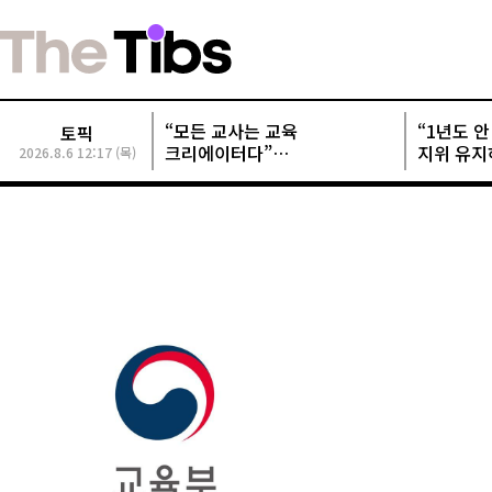
“모든 교사는 교육
“1년도 안 
토픽
크리에이터다”
지위 유지
2026.8.6 12:17 (목)
교사크리에이터협회, 정기총회
개발사들 
성료