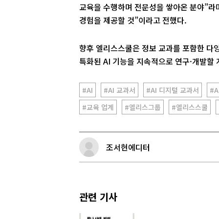
교육을 수행하며 전문성을 쌓아온 분야”라며
경험을 제공할 것”이라고 전했다.
향후 엘리스스쿨은 정보 교과를 포함한 다양
특화된 AI 기능을 지속적으로 연구·개발할 
#AI
#AI 교과서
#AI 디지털 교과서
#A
#교육 업계
#엘리스그룹
#엘리스스쿨
조서현에디터
관련 기사