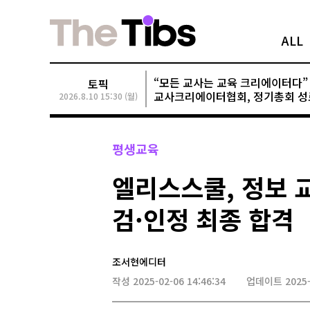
ALL
“모든 교사는 교육 크리에이터다”
토픽
교사크리에이터협회, 정기총회 성
2026.8.10 15:30 (월)
평생교육
엘리스스쿨, 정보 
검·인정 최종 합격
조서현에디터
작성 2025-02-06 14:46:34
업데이트 2025-0