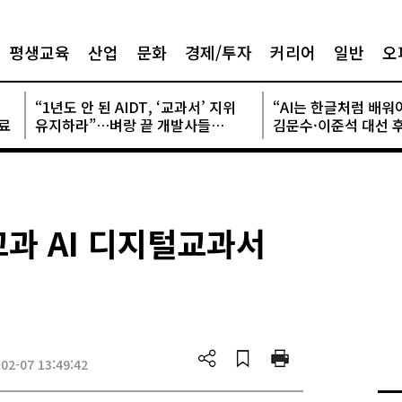
평생교육
산업
문화
경제/투자
커리어
일반
오
“1년도 안 된 AIDT, ‘교과서’ 지위
“AI는 한글처럼 배워
료
유지하라”…벼랑 끝 개발사들
김문수·이준석 대선 후
궐기대회 나서
정책 ‘말·말·말’
교과 AI 디지털교과서
2-07 13:49:42