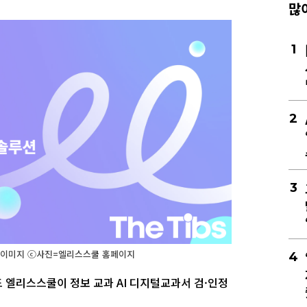
많
1
2
3
 이미지 ⓒ사진=엘리스스쿨 홈페이지
4
 엘리스스쿨이 정보 교과 AI 디지털교과서 검·인정