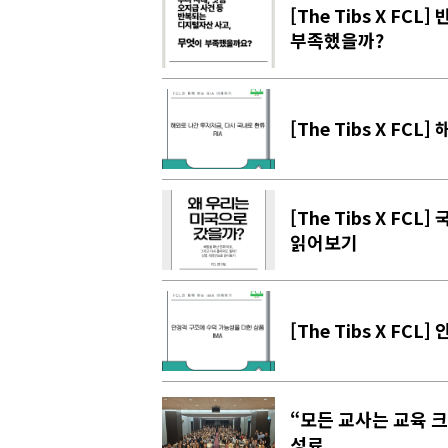
[The Tibs X FC
부족했을까?
[The Tibs X FC
[The Tibs X F
읽어보기
[The Tibs X FC
“모든 교사는 교육 
성료