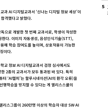
5
교과 AI 디지털교과서 ‘신나는 디지털 정보 세상’이
 합격했다고 밝혔다.
독으로 개발한 첫 번째 교과서로, 학생이 작성한
공한다. 이미지 자동생성, 음성인식기술(STT),
 활용해 학습 참여도를 높이며, 상호작용이 가능한
징이다.
 중학교 정보 AI 디지털교과서 검정 심사에서도
한 2종의 교과서가 모두 통과된 바 있다. 특히
 튜터 ‘AI헬피’는 할루시네이션(AI의 환각 오류)을
 선행학습을 방지할 수 있다는 게 엘리스스쿨의
리스그룹이 260만명 이상의 학습자 대상 SW·AI