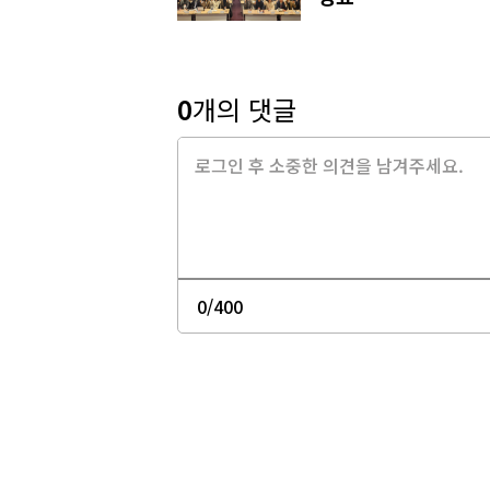
0
개의 댓글
0
/400