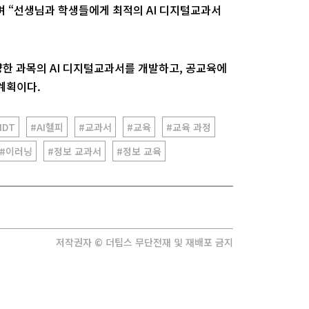
 “선생님과 학생들에게 최적의 AI 디지털교과서
한 과목의 AI 디지털교과서를 개발하고, 공교육에
계획이다.
IDT
#AI헬피
#교과서
#교육
#교육 과정
#이러닝
#정보 교과서
#정보 교육
저작권자 © 더팁스 무단전재 및 재배포 금지