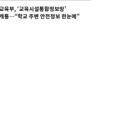
교육부, ‘교육시설통합정보망’
개통…“학교 주변 안전정보 한눈에”