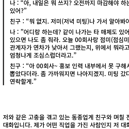
나 : “아, 내일은 뭐 쓰지? 오전까지 마감해야 하
있어?”
친구 : “뭐 없지. 저미(저녁 미팅)나 가서 알아봐
나 : ”어디랑 하는데? 같이 나가는 타 매체도 있
있으면 나도 좀 줘라. 오늘 00회사랑 점미(점심
관계자가 연차가 낮아서 그랬는지, 위에서 뭐라고
엄청나게 조심스럽더라고.”
친구 : “아 00회사~ 홍보 인력 내부에서 못 구
뽑았다더라. 좀 가까워지면 나아지겠지. 미팅 갔
연락할게.”
저와 같은 고충을 겪고 있는 동종업계 친구와 며칠 
대화입니다. 제가 어떤 직업을 가진 사람인지 저 대