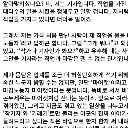
알아맞히셨나요? 네, 저는 기자입니다. 직업을 가
대다수의 일을 시한을 정해두고 일할 겁니다. 저처럼
직업을 가지고 있다면 더더욱 말이죠.
그래서 저는 가끔 처음 만난 사람이 제 직업을 물을 
노동자’라고 답하곤 합니다. 그럼 “그게 뭐냐”고 
있고, “작가나 기자인가 봐요?”하고 유추해 내는 
그만큼 기자라는 직업과 마감은 뗄 수 없는 관계입니
제가 몸담은 업계를 조금 더 허심탄회하게 적기 위
속한 누군지 밝힐 수는 없지만, 일단 ‘마어캣’이라고
마감노동자 미어캣이라는 뜻입니다. 똑바로 서서 바
곤두세우는 미어캣처럼 산다는 뜻이죠. 앞으로 여러
겪어왔던, 그리고 지금도 겪고 있는 일상을 나누고자
‘참기자’와 ‘기레기’로만 불리는 이곳의 진짜 이야
들려드리고 싶다는 작은 바람으로 한자 한자 써 내