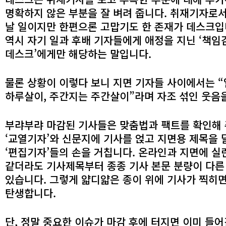
명확하지 않은 부분을 잘 벼려 줍니다. 취재기자로서는
날 일이지만 한편으론 고맙기도 한 존재가 데스크입니
역시 자기 일과 후배 기자들에게 애정을 지닌 ‘책임
데스크’에게만 해당하는 말입니다.
물론 상황이 이렇다 보니 지면 기자들 사이에서는 
하루살이, 주간지는 주간살이”라며 자조 섞인 웃음을
부랴부랴 마감된 기사들은 맞춤법과 팩트를 확인해
‘교열기자’와 신문지에 기사를 얹고 지면용 제목을
‘편집기자’들의 손을 거칩니다. 온라인과 지면에 실
같더라도 기사제목부터 종종 기사 본문 분량이 다른
있습니다. 그렇게 얇디얇은 종이 위에 기사가 찍히
탄생합니다.
단, 정말 중요한 이슈가 마감 후에 터지면 이미 들