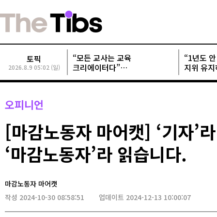
“모든 교사는 교육
“1년도 안 
토픽
크리에이터다”
지위 유지
2026.8.9 05:02 (일)
교사크리에이터협회, 정기총회
개발사들 
성료
오피니언
[마감노동자 마어캣] ‘기자’라
‘마감노동자’라 읽습니다.
마감노동자 마어캣
작성 2024-10-30 08:58:51
업데이트 2024-12-13 10:00:07