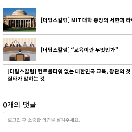
[더팁스칼럼] MIT 대학 총장의 서한과 라이
[더팁스칼럼] “교육이란 무엇인가”
[더팁스칼럼] 컨트롤타워 없는 대한민국 교육, 장관의 첫
질타가 말하는 것
0
개의 댓글