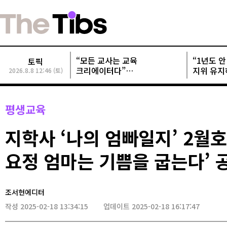
“모든 교사는 교육
“1년도 안 
토픽
크리에이터다”
지위 유지
2026.8.8 12:46 (토)
교사크리에이터협회, 정기총회
개발사들 
성료
평생교육
지학사 ‘나의 엄빠일지’ 2월호
요정 엄마는 기쁨을 굽는다’ 
조서현에디터
작성 2025-02-18 13:34:15
업데이트 2025-02-18 16:17:47