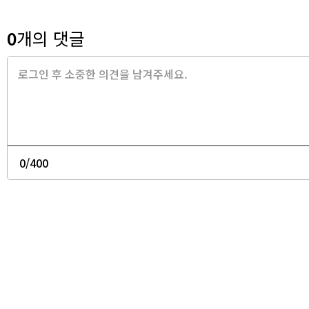
0
개의 댓글
0
/400