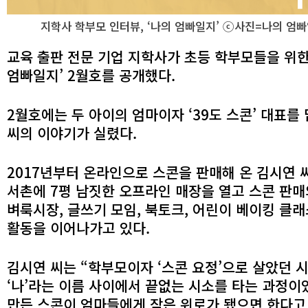
지학사 학부모 인터뷰, ‘나의 엄빠일지’ ⓒ사진=나의 엄
교육 출판 전문 기업 지학사가 초등 학부모들을 위한
엄빠일지’ 2월호를 공개했다.
2월호에는 두 아이의 엄마이자 ‘39도 스콘’ 대표를
씨의 이야기가 실렸다.
2017년부터 온라인으로 스콘을 판매해 온 김시연 씨
서촌에 7평 남짓한 오프라인 매장을 열고 스콘 판매
벼룩시장, 글쓰기 모임, 북토크, 어린이 베이킹 클래
활동을 이어나가고 있다.
김시연 씨는 “학부모이자 ‘스콘 요정’으로 살았던 시
‘나’라는 이름 사이에서 끝없는 시소를 타는 과정이
만든 스콘이 엄마들에게 작은 위로가 됐으면 한다고