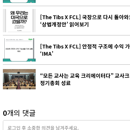
[The Tibs X FCL] 국장으로 다시 돌아
‘상법개정안’ 읽어보기
[The Tibs X FCL] 안정적 구조에 수익
‘IMA’
“모든 교사는 교육 크리에이터다” 교사
정기총회 성료
0
개의 댓글