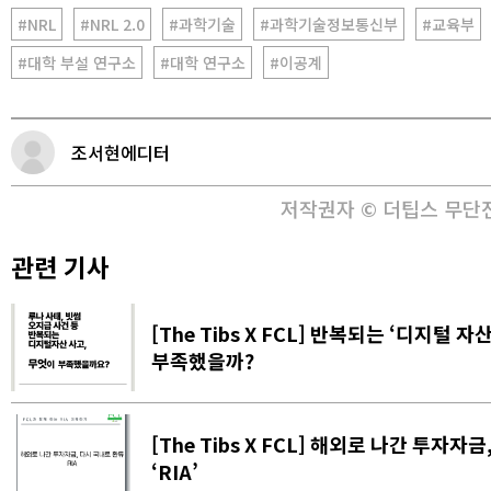
#NRL
#NRL 2.0
#과학기술
#과학기술정보통신부
#교육부
#대학 부설 연구소
#대학 연구소
#이공계
조서현에디터
저작권자 © 더팁스 무단
관련 기사
[The Tibs X FCL] 반복되는 ‘디지털 
부족했을까?
[The Tibs X FCL] 해외로 나간 투자자
‘RIA’