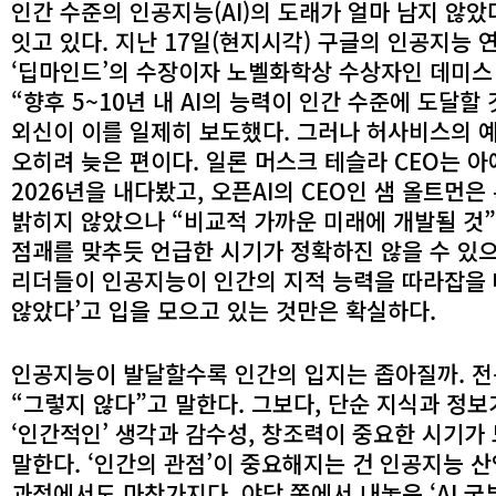
인간 수준의 인공지능(AI)의 도래가 얼마 남지 않
잇고 있다. 지난 17일(현지시각) 구글의 인공지능 
‘딥마인드’의 수장이자 노벨화학상 수상자인 데미
“향후 5~10년 내 AI의 능력이 인간 수준에 도달할
외신이 이를 일제히 보도했다. 그러나 허사비스의 
오히려 늦은 편이다. 일론 머스크 테슬라 CEO는 아
2026년을 내다봤고, 오픈AI의 CEO인 샘 올트먼
밝히지 않았으나 “비교적 가까운 미래에 개발될 것”
점괘를 맞추듯 언급한 시기가 정확하진 않을 수 있으나
리더들이 인공지능이 인간의 지적 능력을 따라잡을 
않았다’고 입을 모으고 있는 것만은 확실하다.
인공지능이 발달할수록 인간의 입지는 좁아질까. 
“그렇지 않다”고 말한다. 그보다, 단순 지식과 정보
‘인간적인’ 생각과 감수성, 창조력이 중요한 시기가
말한다. ‘인간의 관점’이 중요해지는 건 인공지능 
과정에서도 마찬가지다. 야당 쪽에서 내놓은 ‘AI 국