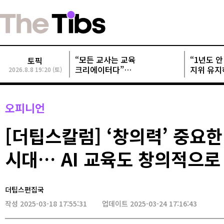
“모든 교사는 교육
“1년도 안 
토픽
크리에이터다”
지위 유지
2026.8.8 19:20 (토)
교사크리에이터협회, 정기총회
개발사들 
성료
오피니언
[더팁스칼럼] ‘창의력’ 중요한 
시대… AI 교육도 창의적으로
더팁스편집국
작성 2025-03-18 17:55:31
업데이트 2025-03-24 17:16:43