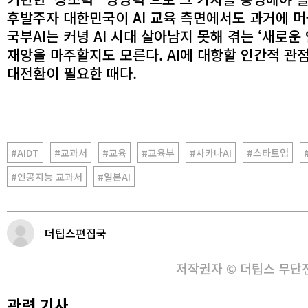
후발주자 대한민국이 AI 교육 측면에서도 과거에 머
국부AI는 커녕 AI 시대 살아남지 못해 겪는 ‘새로운
재앙을 마주할지도 모른다. AI에 대항할 인간적 관
대전환이 필요한 때다.
#AIDT
#교과서
#교육
#교육부
#사카나AI
#스타트업
#인공지능 교과서
#일본AI
더팁스편집국
저작권자 © 더팁스 무단
관련 기사